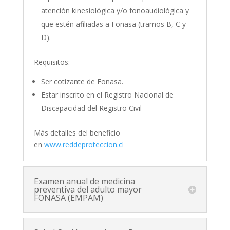
atención kinesiológica y/o fonoaudiológica y
que estén afiliadas a Fonasa (tramos B, C y
D).
Requisitos:
Ser cotizante de Fonasa.
Estar inscrito en el Registro Nacional de
Discapacidad del Registro Civil
Más detalles del beneficio
en
www.reddeproteccion.cl
Examen anual de medicina
preventiva del adulto mayor
FONASA (EMPAM)